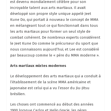
est devenu mondialement célèbre pour son
incroyable talent aux arts martiaux. Il avait
développé son propre style unique appelé Jeet
Kune Do, qui portait à nouveau le concept de MMA
en mélangeant tout ce qui fonctionnait dans tous
les arts martiaux pour former un seul style de
combat cohérent. De nombreux experts considèrent
le Jeet Kune Do comme le précurseur du sport que
nous connaissons aujourd’hui, et Lee est considéré
par beaucoup comme le « père du MMA moderne ».
Arts martiaux mixtes modernes
Le développement des arts martiaux qui a conduit à
l’établissement de la scène MMA américaine et
japonaise est celui qui a vu l’essor du Jiu-Jitsu
brésilien.
Les choses ont commencé au début des années
1900 lorsque Carlos et Helio Gracie, les pères