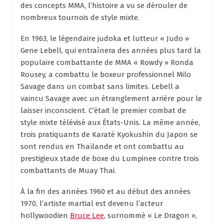
des concepts MMA, l’histoire a vu se dérouler de
nombreux tournois de style mixte.
En 1963, le légendaire judoka et lutteur « Judo »
Gene Lebell, qui entraînera des années plus tard la
populaire combattante de MMA « Rowdy » Ronda
Rousey, a combattu le boxeur professionnel Milo
Savage dans un combat sans limites. Lebell a
vaincu Savage avec un étranglement arrière pour le
laisser inconscient. C’était le premier combat de
style mixte télévisé aux États-Unis. La même année,
trois pratiquants de Karaté Kyokushin du Japon se
sont rendus en Thaïlande et ont combattu au
prestigieux stade de boxe du Lumpinee contre trois
combattants de Muay Thai.
À la fin des années 1960 et au début des années
1970, l’artiste martial est devenu l’acteur
hollywoodien
Bruce Lee
, surnommé « Le Dragon »,