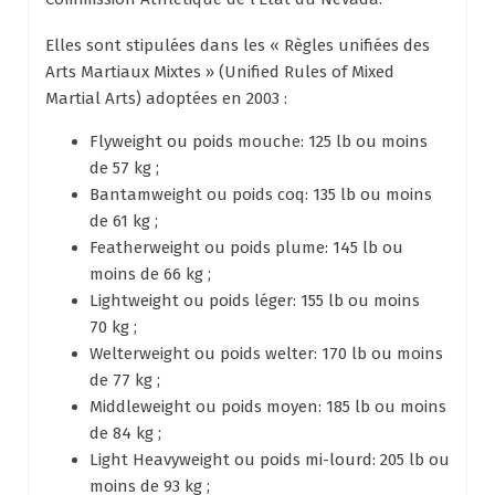
Elles sont stipulées dans les « Règles unifiées des
Arts Martiaux Mixtes » (Unified Rules of Mixed
Martial Arts) adoptées en 2003 :
Flyweight ou poids mouche: 125 lb ou moins
de 57 kg ;
Bantamweight ou poids coq: 135 lb ou moins
de 61 kg ;
Featherweight ou poids plume: 145 lb ou
moins de 66 kg ;
Lightweight ou poids léger: 155 lb ou moins
70 kg ;
Welterweight ou poids welter: 170 lb ou moins
de 77 kg ;
Middleweight ou poids moyen: 185 lb ou moins
de 84 kg ;
Light Heavyweight ou poids mi-lourd: 205 lb ou
moins de 93 kg ;