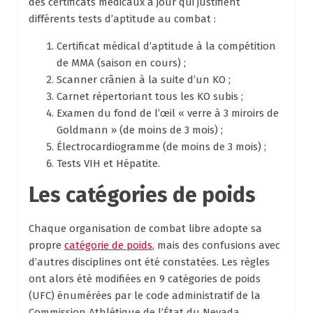
des certificats médicaux à jour qui justifient
différents tests d’aptitude au combat :
Certificat médical d’aptitude à la compétition
de MMA (saison en cours) ;
Scanner crânien à la suite d’un KO ;
Carnet répertoriant tous les KO subis ;
Examen du fond de l’œil « verre à 3 miroirs de
Goldmann » (de moins de 3 mois) ;
Électrocardiogramme (de moins de 3 mois) ;
Tests VIH et Hépatite.
Les catégories de poids
Chaque organisation de combat libre adopte sa
propre
catégorie de poids
, mais des confusions avec
d’autres disciplines ont été constatées. Les règles
ont alors été modifiées en 9 catégories de poids
(UFC) énumérées par le code administratif de la
Commission Athlétique de l’État du Nevada.