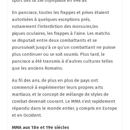
sport dès la 33e Olympiade en 648 av.
En pancrace, toutes les frappes et prises étaient
autorisées à quelques exceptions près,
notamment l’interdiction des morsures,les
piques oculaires, les frappes à l’aine. Les matchs
se disputait entre deux combattants et se
poursuivait jusqu’à ce qu’un combattant ne puisse
plus continuer ou se soit soumis. Plus tard, le
pancrace a été transmis à d’autres cultures telles
que les anciens Romains.
Au fil des ans, de plus en plus de pays ont
commencé à expérimenter leurs propres arts
martiaux, et le concept de mélange de styles de
combat devenait courant. Le MMA s’est rapidement
répandu dans le monde entier, y compris en Europe
et en Occident.
MMA aux 18e et 19e siècles