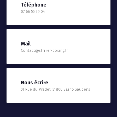
Téléphone
07 66 55 39 04
Mail
Contact@striker-boxing.fr
Nous écrire
51 Rue du Pradet, 31800 Saint-Gaudens