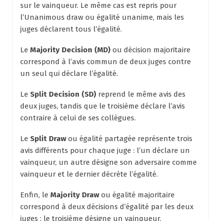
sur le vainqueur. Le même cas est repris pour
l’Unanimous draw ou égalité unanime, mais les
juges déclarent tous l’égalité.
Le
Majority Decision (MD)
ou décision majoritaire
correspond à l’avis commun de deux juges contre
un seul qui déclare l’égalité.
Le
Split Decision (SD)
reprend le même avis des
deux juges, tandis que le troisième déclare l’avis
contraire à celui de ses collègues.
Le
Split Draw
ou égalité partagée représente trois
avis différents pour chaque juge : l’un déclare un
vainqueur, un autre désigne son adversaire comme
vainqueur et le dernier décrète l’égalité.
Enfin, le
Majority Draw
ou égalité majoritaire
correspond à deux décisions d’égalité par les deux
juges ; le troisième désigne un vainqueur.